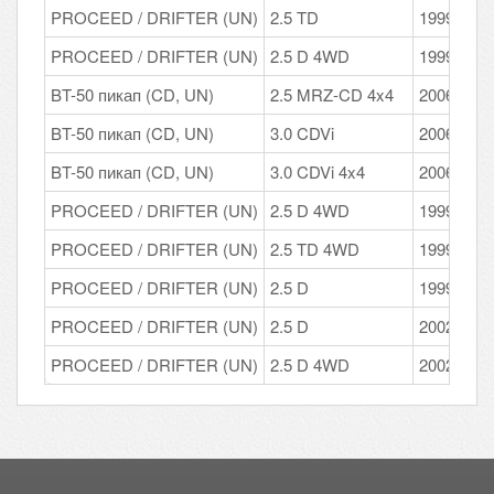
PROCEED / DRIFTER (UN)
2.5 TD
1999 - 20
PROCEED / DRIFTER (UN)
2.5 D 4WD
1999 - 20
BT-50 пикап (CD, UN)
2.5 MRZ-CD 4x4
2006 - 20
BT-50 пикап (CD, UN)
3.0 CDVi
2006 - 20
BT-50 пикап (CD, UN)
3.0 CDVi 4x4
2006 - 20
PROCEED / DRIFTER (UN)
2.5 D 4WD
1999 - 20
PROCEED / DRIFTER (UN)
2.5 TD 4WD
1999 - 20
PROCEED / DRIFTER (UN)
2.5 D
1999 - 20
PROCEED / DRIFTER (UN)
2.5 D
2002 - 20
PROCEED / DRIFTER (UN)
2.5 D 4WD
2002 - 20
Подвал