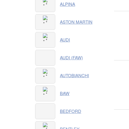
ALPINA
ASTON MARTIN
AUDI
AUDI (FAW)
AUTOBIANCHI
BAW
BEDFORD
BENTLEY