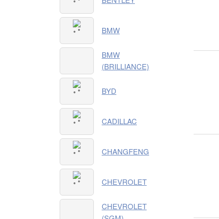
BMW
BMW
(BRILLIANCE)
BYD
CADILLAC
CHANGFENG
CHEVROLET
CHEVROLET
(SGM)