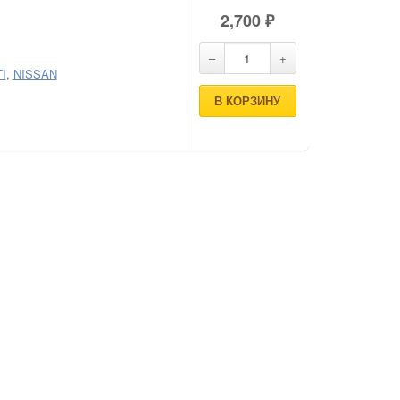
2,700
₽
TI
,
NISSAN
В КОРЗИНУ