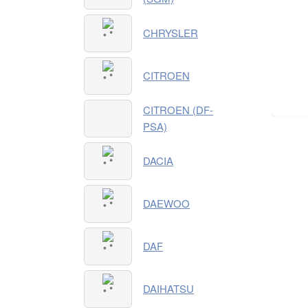
CHRYSLER
CITROEN
CITROEN (DF-
PSA)
DACIA
DAEWOO
DAF
DAIHATSU