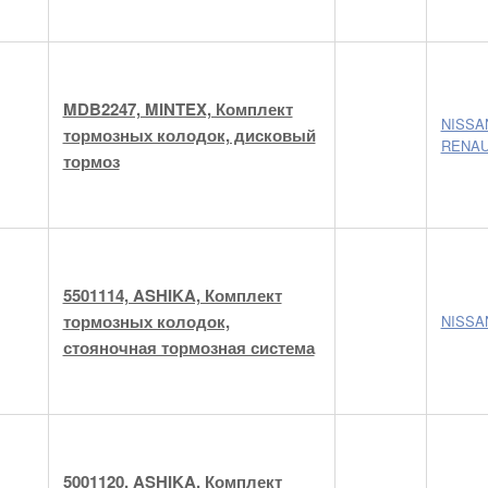
MDB2247, MINTEX, Комплект
NISSA
тормозных колодок, дисковый
RENAU
тормоз
5501114, ASHIKA, Комплект
тормозных колодок,
NISSA
стояночная тормозная система
5001120, ASHIKA, Комплект