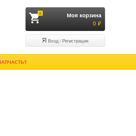
0
Моя корзина
Руб.
0
Вход / Регистрация
ЗАПЧАСТЬ?