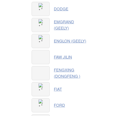
DODGE
EMGRAND
(GEELY)
ENGLON (GEELY)
FAW JILIN
FENGXING
(DONGFENG )
FIAT
FORD