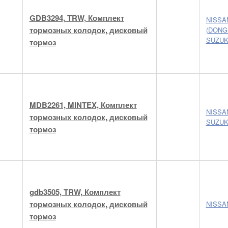
GDB3294, TRW, Комплект
NISSA
тормозных колодок, дисковый
(DONG
SUZUK
тормоз
MDB2261, MINTEX, Комплект
NISSA
тормозных колодок, дисковый
SUZUK
тормоз
gdb3505, TRW, Комплект
тормозных колодок, дисковый
NISSA
тормоз