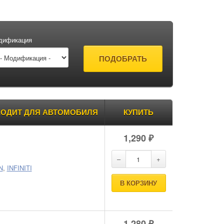
дификация
ОДИТ ДЛЯ АВТОМОБИЛЯ
КУПИТЬ
1,290
₽
N
,
INFINITI
В КОРЗИНУ
1,280
₽