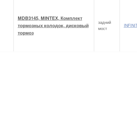
MDB3145, MINTEX, Комплект
задний
тормозных колодок, дисковый
INFINI
мост
тормоз