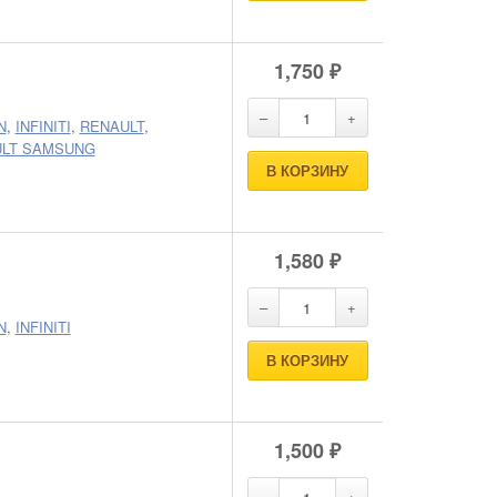
1,750
₽
N
,
INFINITI
,
RENAULT
,
LT SAMSUNG
В КОРЗИНУ
1,580
₽
N
,
INFINITI
В КОРЗИНУ
1,500
₽