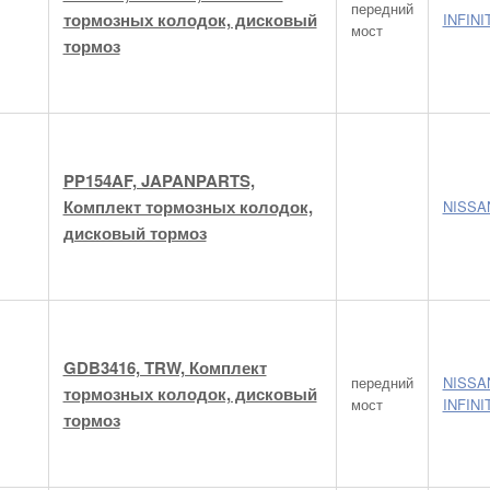
передний
тормозных колодок, дисковый
INFINI
мост
тормоз
PP154AF, JAPANPARTS,
Комплект тормозных колодок,
NISSA
дисковый тормоз
GDB3416, TRW, Комплект
передний
NISSA
тормозных колодок, дисковый
мост
INFINI
тормоз