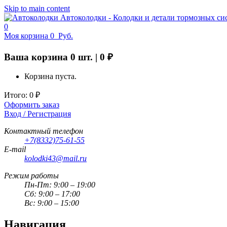
Skip to main content
Автоколодки - Колодки и детали тормозных си
0
Моя корзина
0
Руб.
Ваша корзина
0
шт. |
0
₽
Корзина пуста.
Итого:
0
₽
Оформить заказ
Вход / Регистрация
Контактный телефон
+7(8332)75-61-55
E-mail
kolodki43@mail.ru
Режим работы
Пн-Пт: 9:00 – 19:00
Сб: 9:00 – 17:00
Вс: 9:00 – 15:00
Навигация