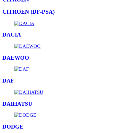
CITROEN (DF-PSA)
DACIA
DAEWOO
DAF
DAIHATSU
DODGE