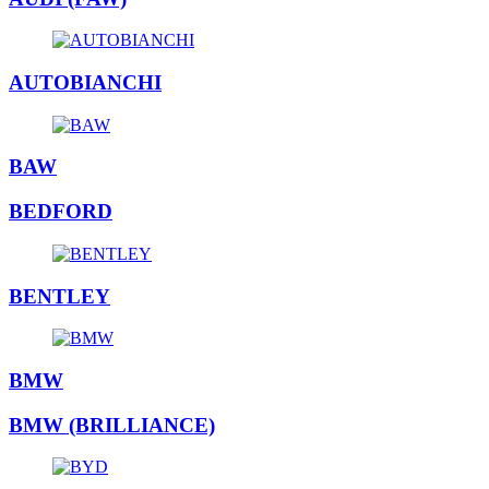
AUTOBIANCHI
BAW
BEDFORD
BENTLEY
BMW
BMW (BRILLIANCE)