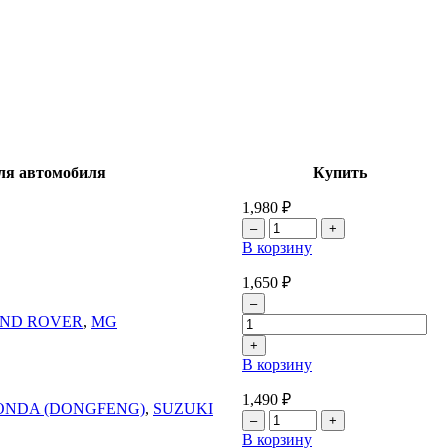
ля автомобиля
Купить
1,980
₽
В корзину
1,650
₽
ND ROVER
,
MG
В корзину
1,490
₽
ONDA (DONGFENG)
,
SUZUKI
В корзину