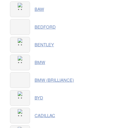
BAW
BEDFORD
BENTLEY
BMW
BMW (BRILLIANCE)
BYD
CADILLAC