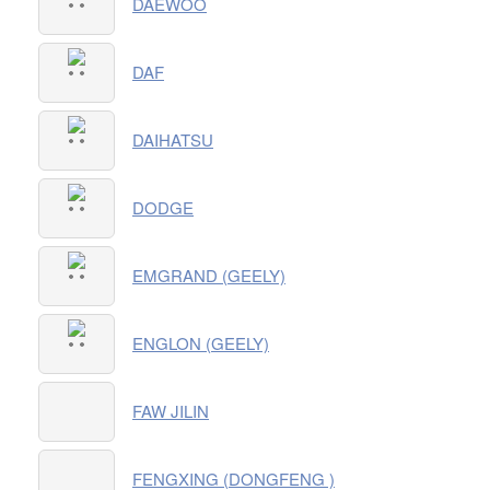
DAEWOO
DAF
DAIHATSU
DODGE
EMGRAND (GEELY)
ENGLON (GEELY)
FAW JILIN
FENGXING (DONGFENG )