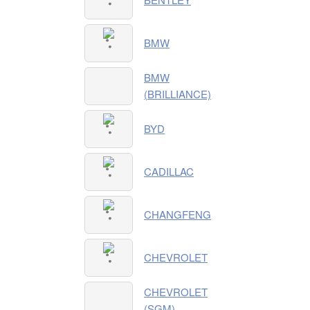
BMW
BMW
(BRILLIANCE)
BYD
CADILLAC
CHANGFENG
CHEVROLET
CHEVROLET
(SGM)