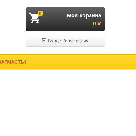
0
Моя корзина
Руб.
0
Вход / Регистрация
ЗАПЧАСТЬ?