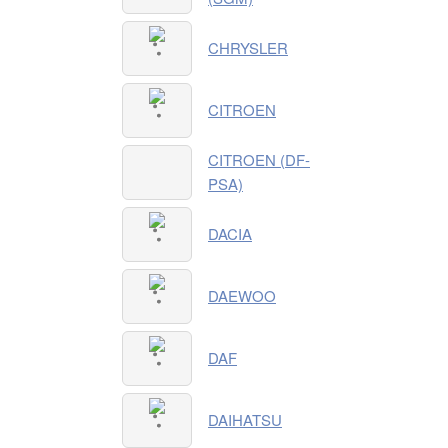
CHRYSLER
CITROEN
CITROEN (DF-
PSA)
DACIA
DAEWOO
DAF
DAIHATSU