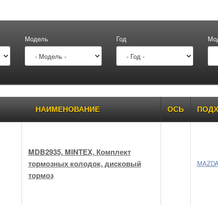
Модель
Год
Мо
ары
НАИМЕНОВАНИЕ
ОСЬ
ПОДХ
MDB2935, MINTEX, Комплект
тормозных колодок, дисковый
MAZD
тормоз