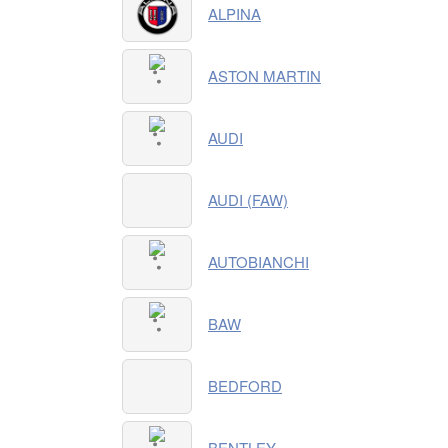
ALPINA
ASTON MARTIN
AUDI
AUDI (FAW)
AUTOBIANCHI
BAW
BEDFORD
BENTLEY