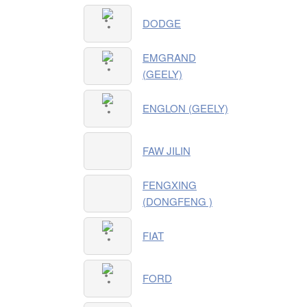
DODGE
EMGRAND
(GEELY)
ENGLON (GEELY)
FAW JILIN
FENGXING
(DONGFENG )
FIAT
FORD