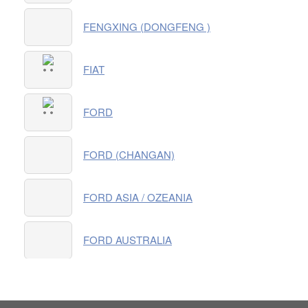
FENGXING (DONGFENG )
FIAT
FORD
FORD (CHANGAN)
FORD ASIA / OZEANIA
FORD AUSTRALIA
FORD USA