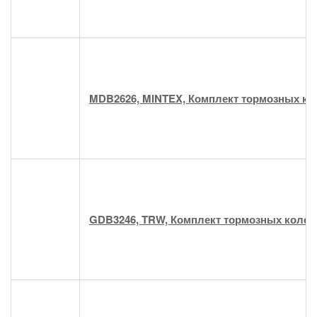
MDB2626, MINTEX, Комплект тормозных ко
GDB3246, TRW, Комплект тормозных колод