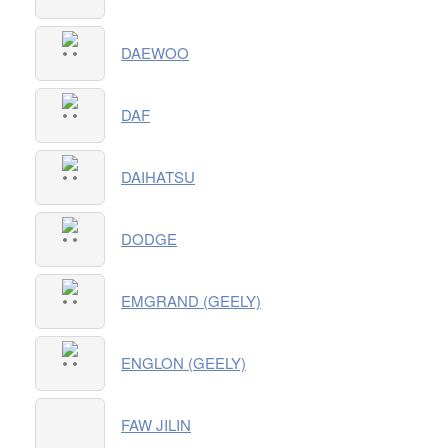
DAEWOO
DAF
DAIHATSU
DODGE
EMGRAND (GEELY)
ENGLON (GEELY)
FAW JILIN