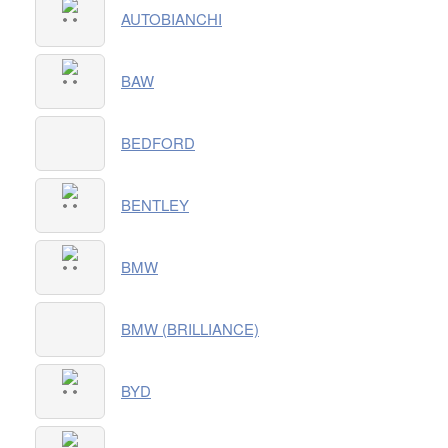
AUTOBIANCHI
BAW
BEDFORD
BENTLEY
BMW
BMW (BRILLIANCE)
BYD