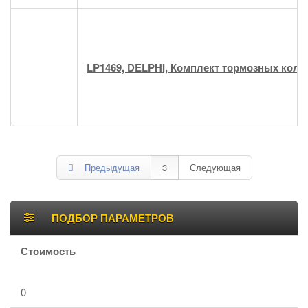
LP1469, DELPHI, Комплект тормозных коло
Постраничная
навигация
Предыдущая
3
Следующая
Боковая
ПОДБОР ПАРАМЕТРОВ
панель
Стоимость
0