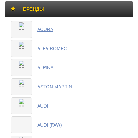
БРЕНДЫ
Категории
ACURA
товаров
ALFA ROMEO
ALPINA
ASTON MARTIN
AUDI
AUDI (FAW)